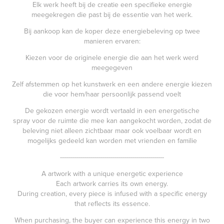
Elk werk heeft bij de creatie een specifieke energie
meegekregen die past bij de essentie van het werk.
Bij aankoop kan de koper deze energiebeleving op twee
manieren ervaren:
Kiezen voor de originele energie die aan het werk werd
meegegeven
Zelf afstemmen op het kunstwerk en een andere energie kiezen
die voor hem/haar persoonlijk passend voelt
De gekozen energie wordt vertaald in een energetische
spray voor de ruimte die mee kan aangekocht worden, zodat de
beleving niet alleen zichtbaar maar ook voelbaar wordt en
mogelijks gedeeld kan worden met vrienden en familie
----------------------------------------------------
A artwork with a unique energetic experience
Each artwork carries its own energy.
During creation, every piece is infused with a specific energy
that reflects its essence.
When purchasing, the buyer can experience this energy in two